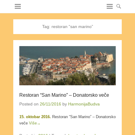
Tag:
restoran “san marino”
Restoran “San Marino” – Donatorsko veče
Posted on
26/11/2016
by
HarmonijaBudva
15. oktobar 2016.
Restoran “San Marino” – Donatorsko
veče
Više→