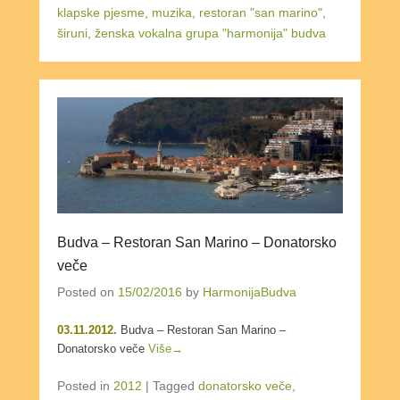
klapske pjesme
,
muzika
,
restoran "san marino"
,
širuni
,
ženska vokalna grupa "harmonija" budva
Budva – Restoran San Marino – Donatorsko
veče
Posted on
15/02/2016
by
HarmonijaBudva
03.11.2012.
Budva – Restoran San Marino –
Donatorsko veče
Više→
Posted in
2012
|
Tagged
donatorsko veče
,