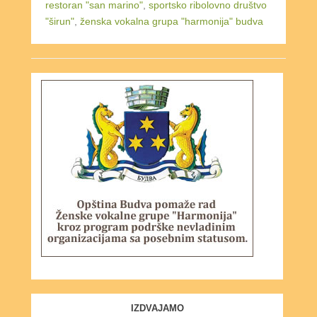
restoran "san marino"
,
sportsko ribolovno društvo
"širun"
,
ženska vokalna grupa "harmonija" budva
IZDVAJAMO