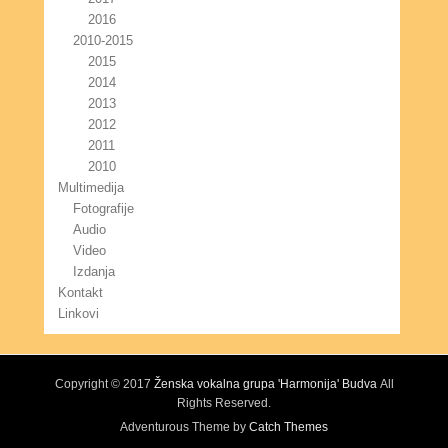
2016
2010-2015
2015
2014
2013
2012
2011
2010
Multimedija
Fotografije
Audio
Video
Izdanja
Kontakt
Linkovi
Copyright © 2017
Ženska vokalna grupa 'Harmonija' Budva
All
Rights Reserved.
Adventurous Theme by
Catch Themes