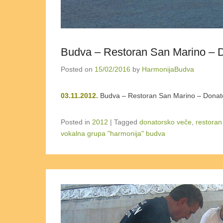
Budva – Restoran San Marino – 
Posted on
15/02/2016
by
HarmonijaBudva
03.11.2012.
Budva – Restoran San Marino – Donat
Posted in
2012
|
Tagged
donatorsko veče
,
restoran
vokalna grupa "harmonija" budva