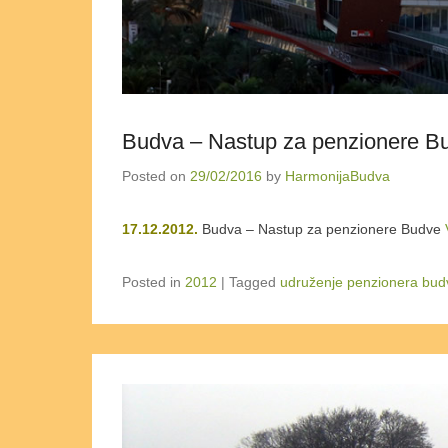
Budva – Nastup za penzionere B
Posted on
29/02/2016
by
HarmonijaBudva
17.12.2012.
Budva – Nastup za penzionere Budve
Posted in
2012
|
Tagged
udruženje penzionera bud