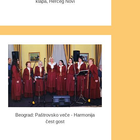
klapa, Herceg Novi
Beograd: Paštrovsko veče - Harmonija
čest gost