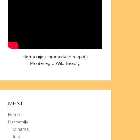
Harmonija u promotivnom spotu
Montenegro Wild Beauty
MENI
Home
Harmonija
O nama
Ime