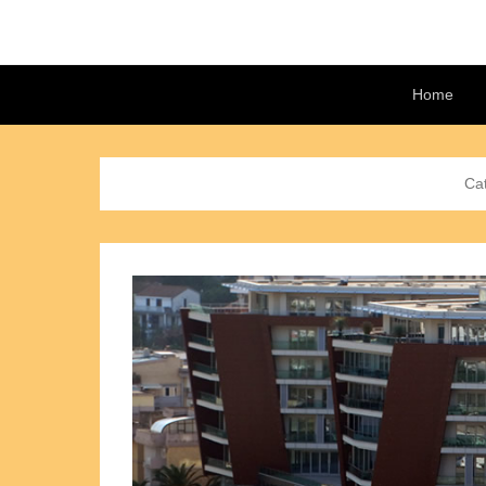
Secondary Menu
Home
Ca