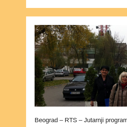
Beograd – RTS – Jutarnji program 