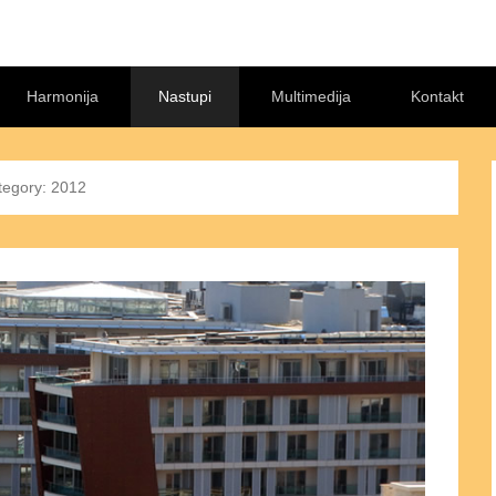
Harmonija
Nastupi
Multimedija
Kontakt
tegory:
2012