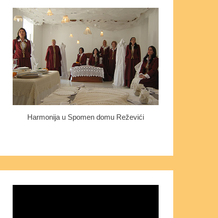
Harmonija u Spomen domu Reževići