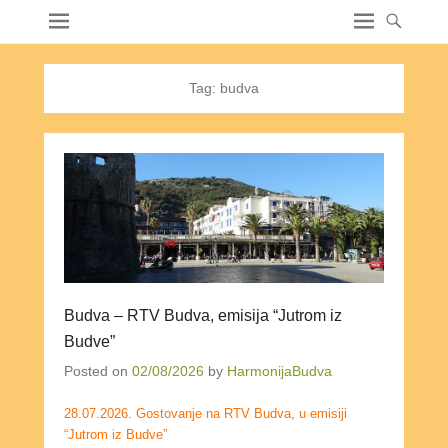
Tag:
budva
Budva – RTV Budva, emisija “Jutrom iz
Budve”
Posted on
02/08/2026
by
HarmonijaBudva
28.07.2026. Gostovanje na RTV Budva, u emisiji
“Jutrom iz Budve”