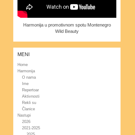
Harmonija u promotivnom spotu Montenegro
Wild Beauty
MENI
Home
Harmonija
O nama
Ime
Repertoar
Aktivnosti
Rekli su
Članice
Nastupi
2026
2021-2025
2025