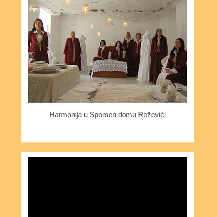
Harmonija u Spomen domu Reževići