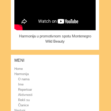
Harmonija u promotivnom spotu Montenegro
Wild Beauty
MENI
Home
Harmonija
O nama
Ime
Repertoar
Aktivnosti
Rekli su
Članice
Nastupi