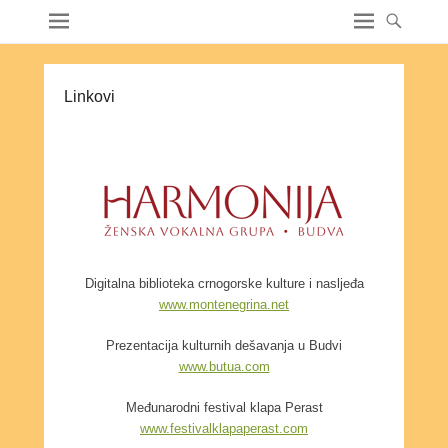
Linkovi
Digitalna biblioteka crnogorske kulture i nasljeđa
www.montenegrina.net
Prezentacija kulturnih dešavanja u Budvi
www.butua.com
Međunarodni festival klapa Perast
www.festivalklapaperast.com