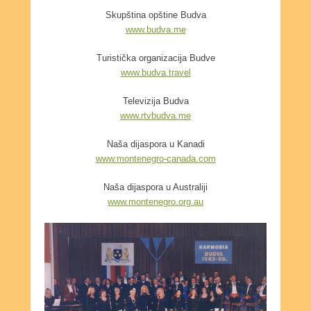
Skupština opštine Budva
www.budva.me
Turistička organizacija Budve
www.budva.travel
Televizija Budva
www.rtvbudva.me
Naša dijaspora u Kanadi
www.montenegro-canada.com
Naša dijaspora u Australiji
www.montenegro.org.au