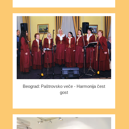
Beograd: Paštrovsko veče - Harmonija čest
gost