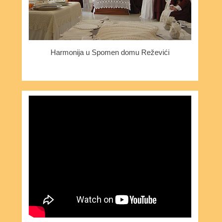
Harmonija u Spomen domu Reževići