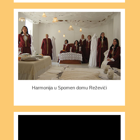
Harmonija u Spomen domu Reževići