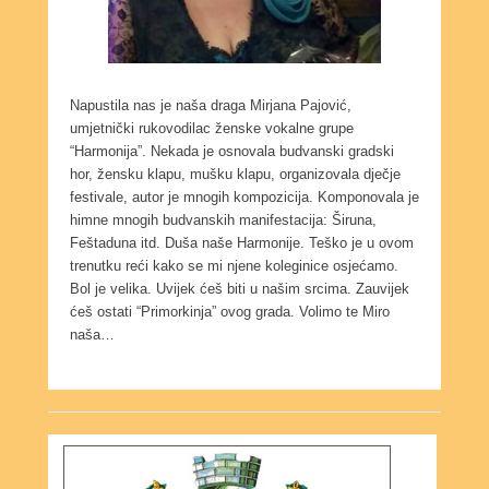
Napustila nas je naša draga Mirjana Pajović,
umjetnički rukovodilac ženske vokalne grupe
“Harmonija”. Nekada je osnovala budvanski gradski
hor, žensku klapu, mušku klapu, organizovala dječje
festivale, autor je mnogih kompozicija. Komponovala je
himne mnogih budvanskih manifestacija: Širuna,
Feštaduna itd. Duša naše Harmonije. Teško je u ovom
trenutku reći kako se mi njene koleginice osjećamo.
Bol je velika. Uvijek ćeš biti u našim srcima. Zauvijek
ćeš ostati “Primorkinja” ovog grada. Volimo te Miro
naša…