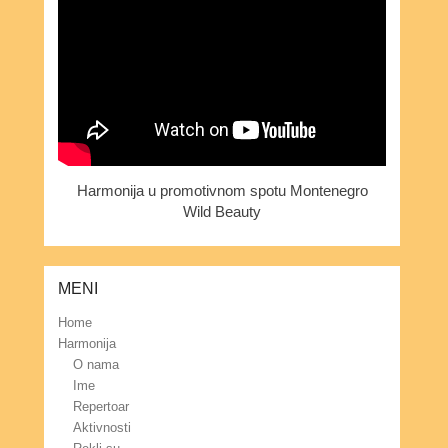
Harmonija u promotivnom spotu Montenegro
Wild Beauty
MENI
Home
Harmonija
O nama
Ime
Repertoar
Aktivnosti