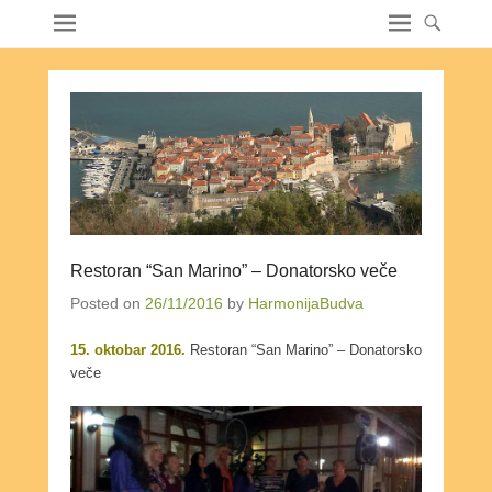
Restoran “San Marino” – Donatorsko veče
Posted on
26/11/2016
by
HarmonijaBudva
15. oktobar 2016.
Restoran “San Marino” – Donatorsko
veče