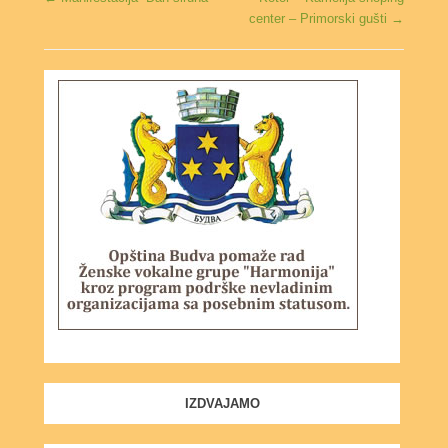
center – Primorski gušti
→
IZDVAJAMO