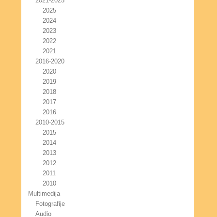
2021-2025
2025
2024
2023
2022
2021
2016-2020
2020
2019
2018
2017
2016
2010-2015
2015
2014
2013
2012
2011
2010
Multimedija
Fotografije
Audio