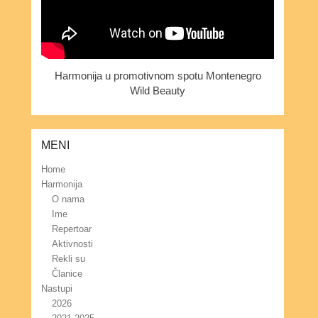
Harmonija u promotivnom spotu Montenegro
Wild Beauty
MENI
Home
Harmonija
O nama
Ime
Repertoar
Aktivnosti
Rekli su
Članice
Nastupi
2026