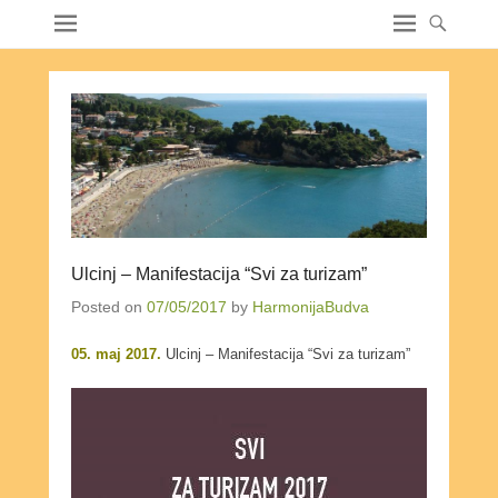
Ulcinj – Manifestacija “Svi za turizam”
Posted on
07/05/2017
by
HarmonijaBudva
05. maj 2017.
Ulcinj – Manifestacija “Svi za turizam”