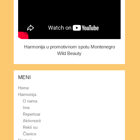
Harmonija u promotivnom spotu Montenegro
Wild Beauty
MENI
Home
Harmonija
O nama
Ime
Repertoar
Aktivnosti
Rekli su
Članice