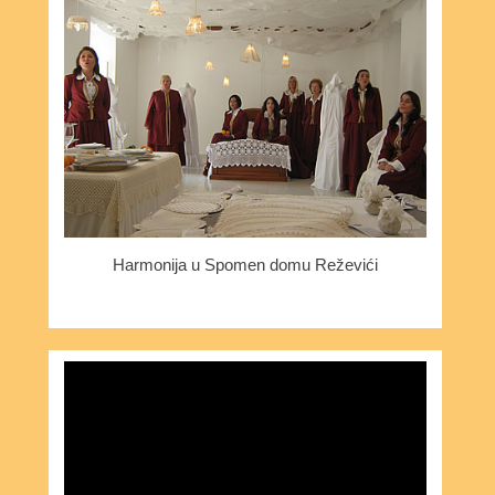
Harmonija u Spomen domu Reževići