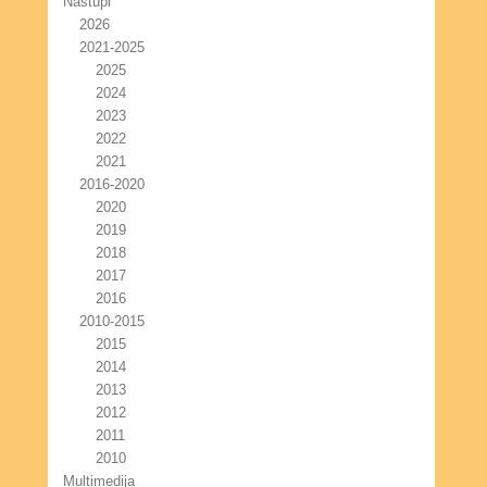
Nastupi
2026
2021-2025
2025
2024
2023
2022
2021
2016-2020
2020
2019
2018
2017
2016
2010-2015
2015
2014
2013
2012
2011
2010
Multimedija