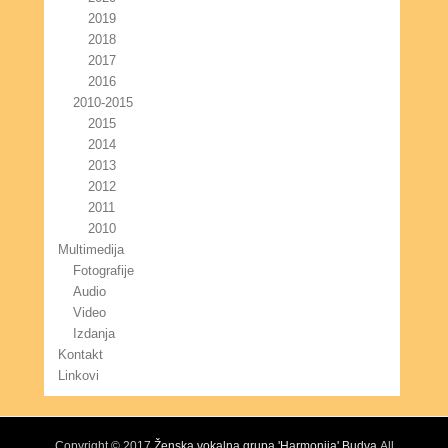
2019
2018
2017
2016
2010-2015
2015
2014
2013
2012
2011
2010
Multimedija
Fotografije
Audio
Video
Izdanja
Kontakt
Linkovi
Copyright © 2017
Ženska vokalna grupa 'Harmonija' Budva
All