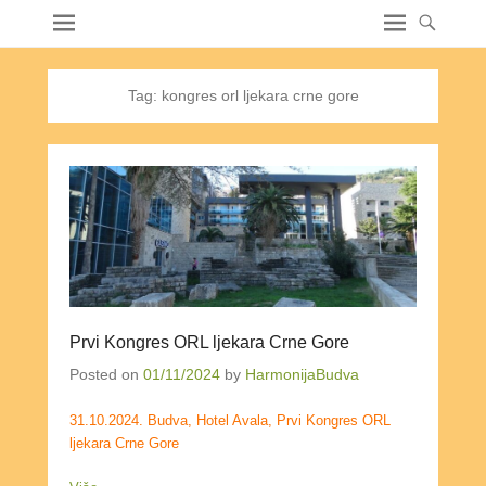
Tag:
kongres orl ljekara crne gore
Prvi Kongres ORL ljekara Crne Gore
Posted on
01/11/2024
by
HarmonijaBudva
31.10.2024. Budva, Hotel Avala, Prvi Kongres ORL
ljekara Crne Gore