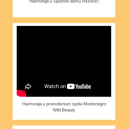
Harmonija u Spomen domu Reževići
Harmonija u promotivnom spotu Montenegro
Wild Beauty