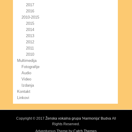
2017
2016
2010-2015
2015
2014
2013
2012
2011
2010
Multimedija
Fotografije
Audio
Video
Izdanja
Kontakt
Linkovi
Copyright © 2017
Ženska vokalna grupa 'Harmonija' Budva
All
Rights Reserved.
Adventurous Theme by
Catch Themes