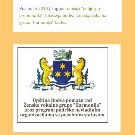
Posted in
2010
|
Tagged
emisija "nedjeljna
promenada"
,
televizija budva
,
ženska vokalna
grupa "harmonija" budva