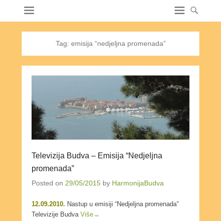
Tag:
emisija “nedjeljna promenada”
Televizija Budva – Emisija “Nedjeljna
promenada”
Posted on
29/05/2015
by
HarmonijaBudva
12.09.2010.
Nastup u emisiji “Nedjeljna promenada”
Televizije Budva
Više→