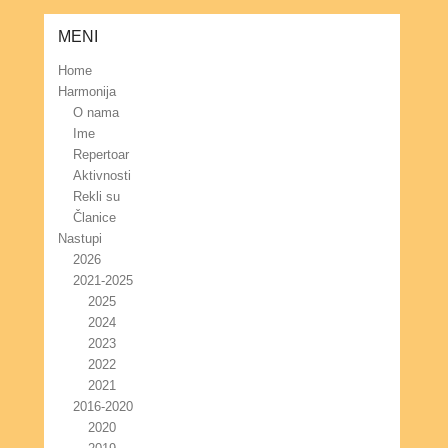
MENI
Home
Harmonija
O nama
Ime
Repertoar
Aktivnosti
Rekli su
Članice
Nastupi
2026
2021-2025
2025
2024
2023
2022
2021
2016-2020
2020