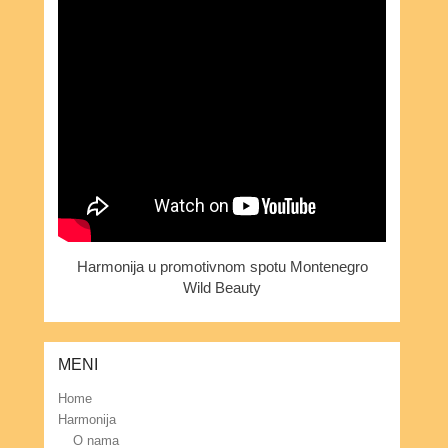
Harmonija u promotivnom spotu Montenegro
Wild Beauty
MENI
Home
Harmonija
O nama