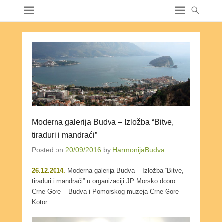
Moderna galerija Budva – Izložba “Bitve,
tiraduri i mandraći”
Posted on
20/09/2016
by
HarmonijaBudva
26.12.2014.
Moderna galerija Budva – Izložba “Bitve,
tiraduri i mandraći” u organizaciji JP Morsko dobro
Crne Gore – Budva i Pomorskog muzeja Crne Gore –
Kotor