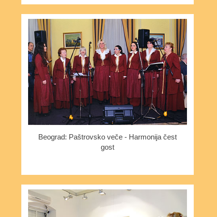
Beograd: Paštrovsko veče - Harmonija čest
gost