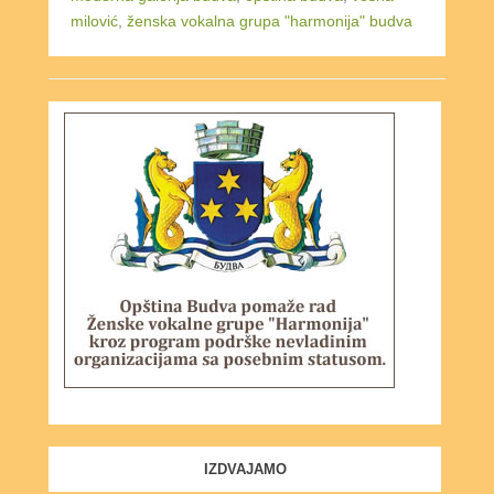
milović
,
ženska vokalna grupa "harmonija" budva
IZDVAJAMO