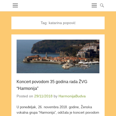
Tag:
katarina popović
Koncert povodom 35 godina rada ŽVG
“Harmonija”
Posted on
29/11/2018
by
HarmonijaBudva
U poneđeljak, 26. novembra 2018. godine, Ženska
vokalna grupa “Harmonija”, održala je koncert povodom