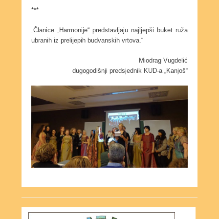
***
„Članice „Harmonije“ predstavljaju najljepši buket ruža
ubranih iz prelijepih budvanskih vrtova.“
Miodrag Vugdelić
dugogodišnji predsjednik KUD-a „Kanjoš“