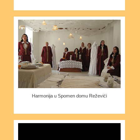
Harmonija u Spomen domu Reževići