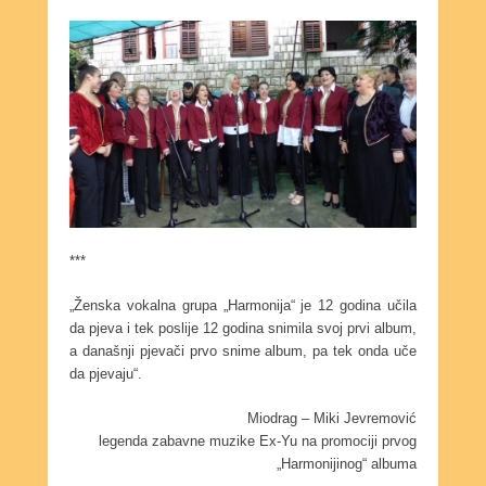
***
„Ženska vokalna grupa „Harmonija“ je 12 godina učila
da pjeva i tek poslije 12 godina snimila svoj prvi album,
a današnji pjevači prvo snime album, pa tek onda uče
da pjevaju“.
Miodrag – Miki Jevremović
legenda zabavne muzike Ex-Yu na promociji prvog
„Harmonijinog“ albuma