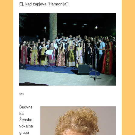
Ej, kad zapjeva “Harmonija”!
***
Budvns
ka
Ženska
vokalna
grupa