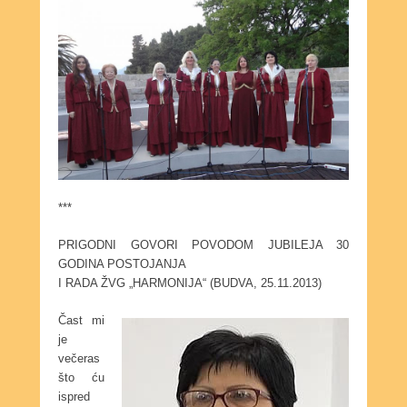
***
PRIGODNI GOVORI POVODOM JUBILEJA 30
GODINA POSTOJANJA
I RADA ŽVG „HARMONIJA“ (BUDVA, 25.11.2013)
Čast mi
je
večeras
što ću
ispred