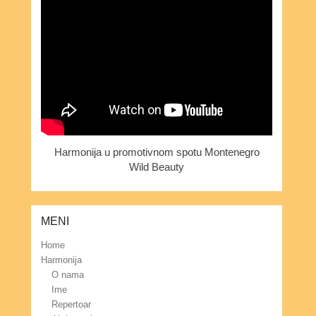
Harmonija u promotivnom spotu Montenegro
Wild Beauty
MENI
Home
Harmonija
O nama
Ime
Repertoar