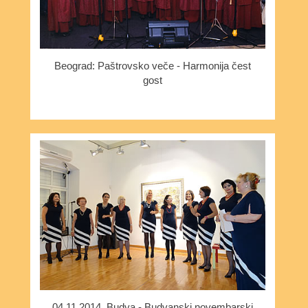
Beograd: Paštrovsko veče - Harmonija čest
gost
04.11.2014. Budva - Budvanski novembarski