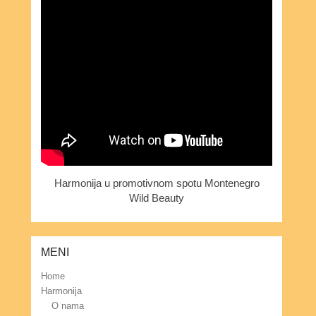
Harmonija u promotivnom spotu Montenegro
Wild Beauty
MENI
Home
Harmonija
O nama