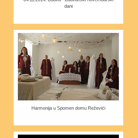
dani
Harmonija u Spomen domu Reževići