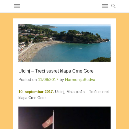
Ulcinj – Treći susret klapa Crne Gore
Posted on
11/09/2017
by
HarmonijaBudva
10. septembar 2017.
Ulcinj, Mala plaža – Treći susret
klapa Crne Gore