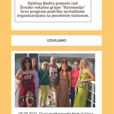
IZDVAJAMO
08.09.2024. Osmi međunarodni festival klapa,