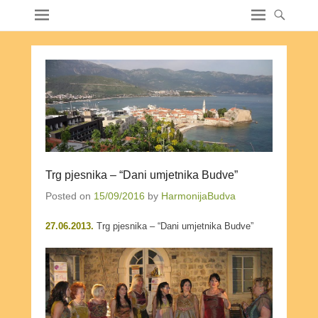
Trg pjesnika – “Dani umjetnika Budve”
Posted on
15/09/2016
by
HarmonijaBudva
27.06.2013.
Trg pjesnika – “Dani umjetnika Budve”