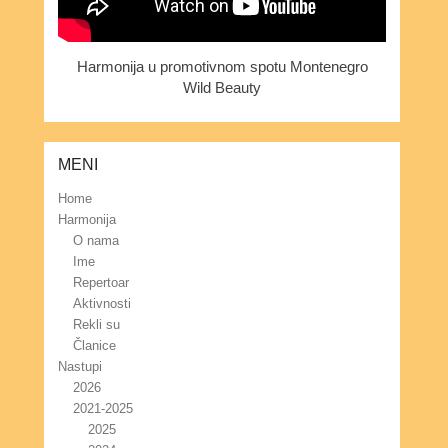
Harmonija u promotivnom spotu Montenegro
Wild Beauty
MENI
Home
Harmonija
O nama
Ime
Repertoar
Aktivnosti
Rekli su
Članice
Nastupi
2026
2021-2025
2025