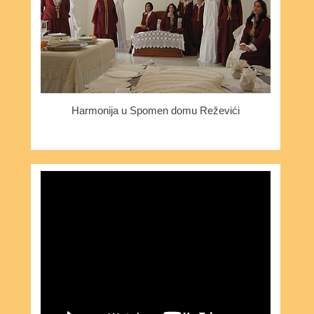
Harmonija u Spomen domu Reževići