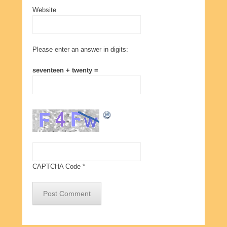
Website
Please enter an answer in digits:
seventeen + twenty =
CAPTCHA Code
*