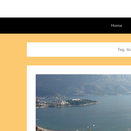
Secondary Menu
Home
Tag:
ti