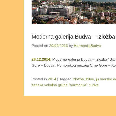
Moderna galerija Budva – Izložba “
Posted on
20/09/2016
by
HarmonijaBudva
26.12.2014.
Moderna galerija Budva – Izložba “Bitve
Gore – Budva i Pomorskog muzeja Crne Gore – Ko
Posted in
2014
|
Tagged
izložba "bitve
,
ju morsko d
ženska vokalna grupa "harmonija" budva