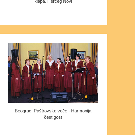
klapa, Herceg Novi
Beograd: Paštrovsko veče - Harmonija
čest gost