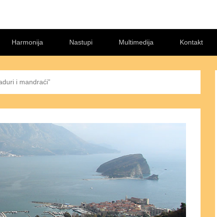
Harmonija
Nastupi
Multimedija
Kontakt
raduri i mandraći”