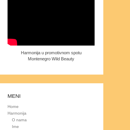
Harmonija u promotivnom spotu
Montenegro Wild Beauty
MENI
Home
Harmonija
O nama
Ime