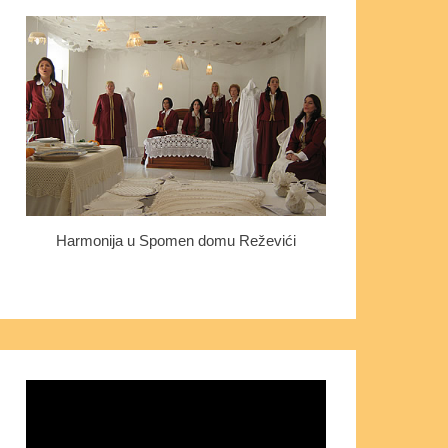
Harmonija u Spomen domu Reževići