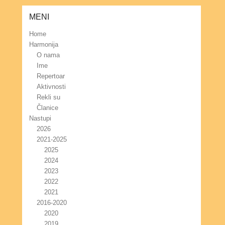
MENI
Home
Harmonija
O nama
Ime
Repertoar
Aktivnosti
Rekli su
Članice
Nastupi
2026
2021-2025
2025
2024
2023
2022
2021
2016-2020
2020
2019