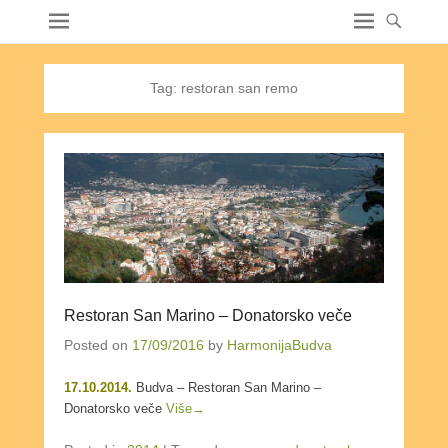
Tag:
restoran san remo
Restoran San Marino – Donatorsko veče
Posted on
17/09/2016
by
HarmonijaBudva
17.10.2014.
Budva – Restoran San Marino –
Donatorsko veče
Više→