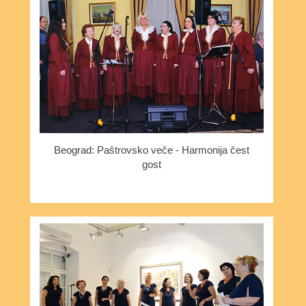
Beograd: Paštrovsko veče - Harmonija čest
gost