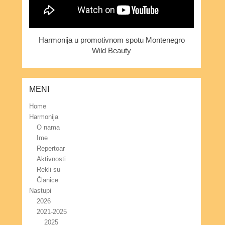
Harmonija u promotivnom spotu Montenegro
Wild Beauty
MENI
Home
Harmonija
O nama
Ime
Repertoar
Aktivnosti
Rekli su
Članice
Nastupi
2026
2021-2025
2025