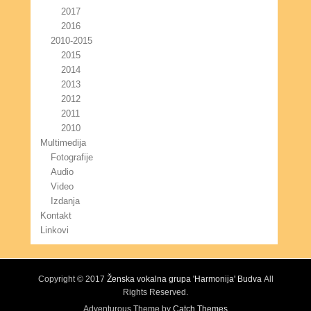
2017
2016
2010-2015
2015
2014
2013
2012
2011
2010
Multimedija
Fotografije
Audio
Video
Izdanja
Kontakt
Linkovi
Copyright © 2017
Ženska vokalna grupa 'Harmonija' Budva
All
Rights Reserved.
Adventurous Theme by
Catch Themes