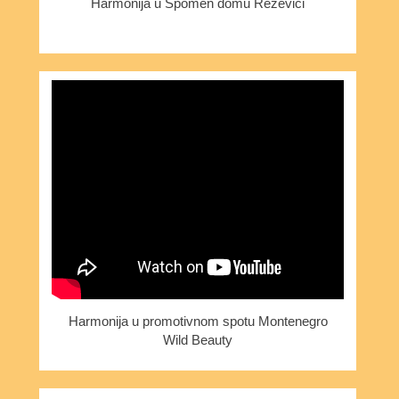
Harmonija u Spomen domu Reževići
Harmonija u promotivnom spotu Montenegro
Wild Beauty