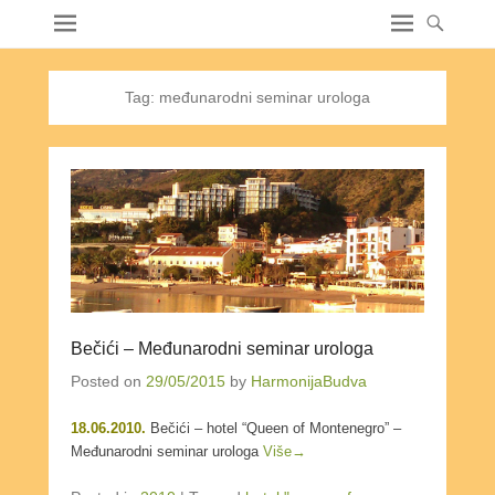
Tag:
međunarodni seminar urologa
Bečići – Međunarodni seminar urologa
Posted on
29/05/2015
by
HarmonijaBudva
18.06.2010.
Bečići – hotel “Queen of Montenegro” –
Međunarodni seminar urologa
Više→