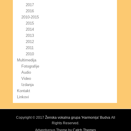
2017
2016
2010-2015
2015
2014
2013
2012
2011
2010
Multimedija
Fotografije
Audio
Video
Izdanja
Kontakt
Linkovi
Copyright © 2017
Ženska vokalna grupa 'Harmonija' Budva
All
Rights Reserved.
Adventurous Theme by
Catch Themes