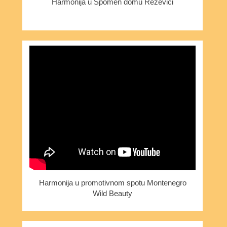
Harmonija u Spomen domu Reževići
Harmonija u promotivnom spotu Montenegro
Wild Beauty