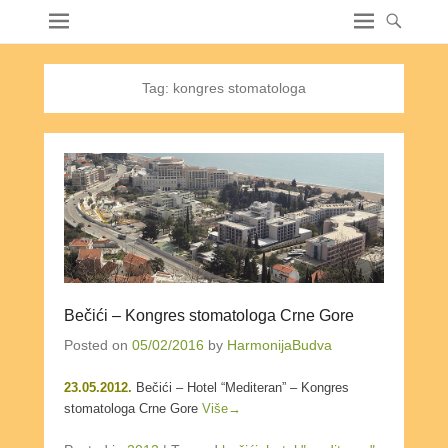
Tag:
kongres stomatologa
Bečići – Kongres stomatologa Crne Gore
Posted on
05/02/2016
by
HarmonijaBudva
23.05.2012.
Bečići – Hotel “Mediteran” – Kongres
stomatologa Crne Gore
Više→