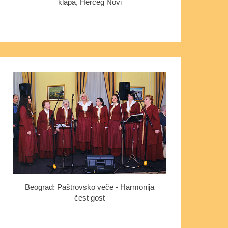
klapa, Herceg Novi
Beograd: Paštrovsko veče - Harmonija
čest gost