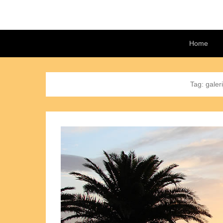
Secondary Menu
Home
Tag:
galer