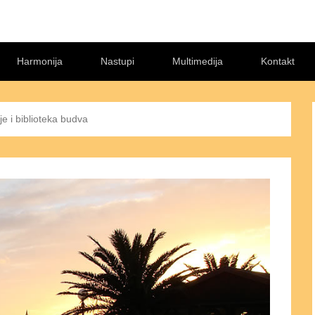
Harmonija
Nastupi
Multimedija
Kontakt
ije i biblioteka budva