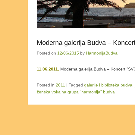
Moderna galerija Budva – Konc
Posted on
12/06/2015
by
HarmonijaBudva
11.06.2011.
Moderna galerija Budva – Koncert 
Posted in
2011
|
Tagged
galerije i biblioteka budva
,
ženska vokalna grupa "harmonija" budva