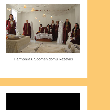
Harmonija u Spomen domu Reževići