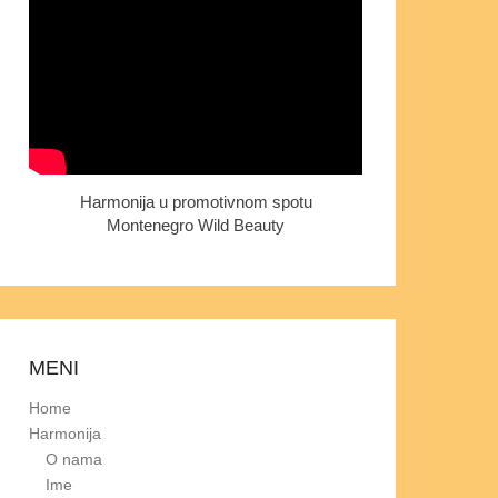
Harmonija u promotivnom spotu
Montenegro Wild Beauty
MENI
Home
Harmonija
O nama
Ime