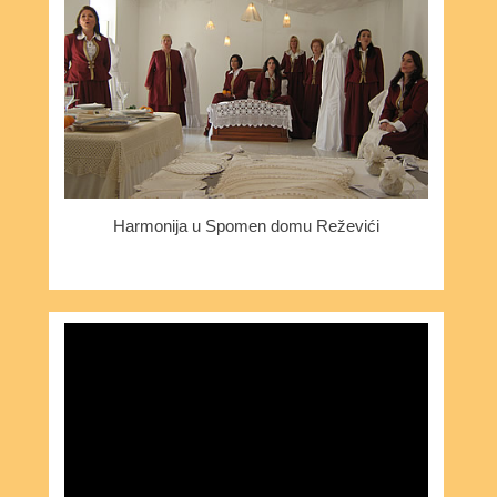
Harmonija u Spomen domu Reževići