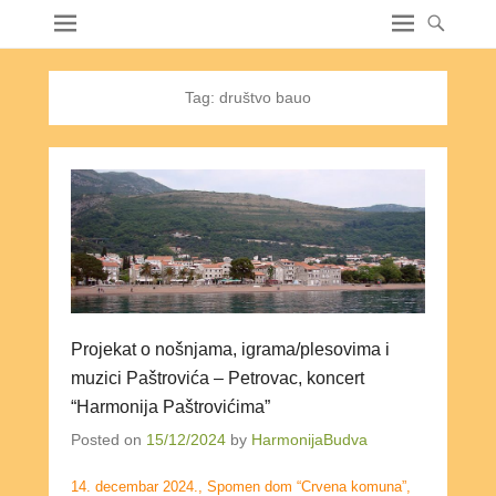
Tag:
društvo bauo
Projekat o nošnjama, igrama/plesovima i
muzici Paštrovića – Petrovac, koncert
“Harmonija Paštrovićima”
Posted on
15/12/2024
by
HarmonijaBudva
14. decembar 2024., Spomen dom “Crvena komuna”,