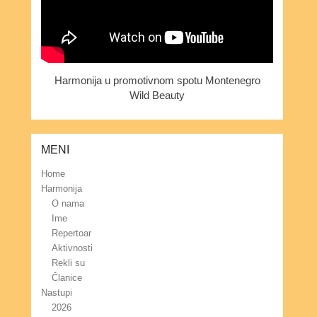
Harmonija u promotivnom spotu Montenegro
Wild Beauty
MENI
Home
Harmonija
O nama
Ime
Repertoar
Aktivnosti
Rekli su
Članice
Nastupi
2026