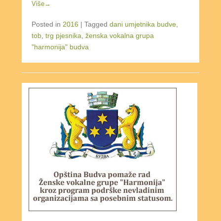
Više→
Posted in
2016
|
Tagged
dani umjetnika budve
,
tob
,
trg pjesnika
,
ženska vokalna grupa
"harmonija" budva