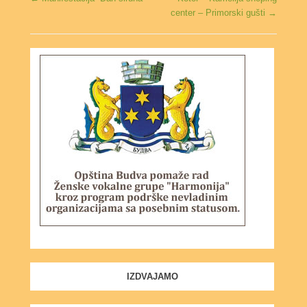
center – Primorski gušti
→
IZDVAJAMO