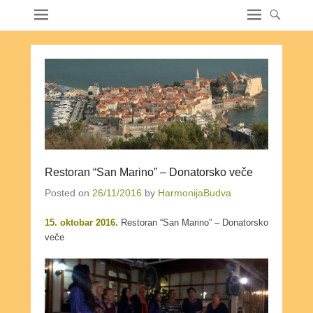
Restoran “San Marino” – Donatorsko veče
Posted on
26/11/2016
by
HarmonijaBudva
15. oktobar 2016.
Restoran “San Marino” – Donatorsko
veče