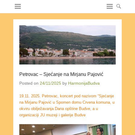
Petrovac – Sjećanje na Mirjanu Pajović
Posted on
24/11/2025
by
HarmonijaBudva
19.11. 2025. Petrovac, koncert pod nazivom “Sjećanje
na Mirjanu Pajović u Spomen domu Crvena komuna, u
okviru obilježavanja Dana opštine Budve, a u
organizaciji JU muzeji i galerije Budve