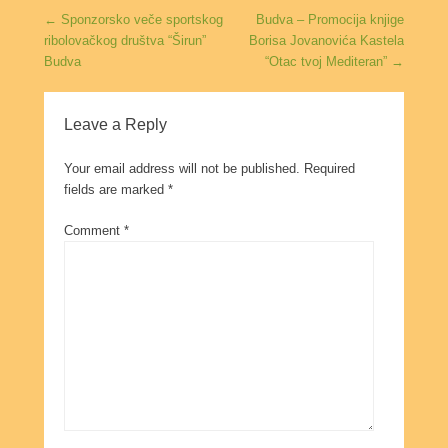
Post navigation
←
Sponzorsko veče sportskog
Budva – Promocija knjige
ribolovačkog društva “Širun”
Borisa Jovanovića Kastela
Budva
“Otac tvoj Mediteran”
→
Leave a Reply
Your email address will not be published.
Required
fields are marked
*
Comment
*