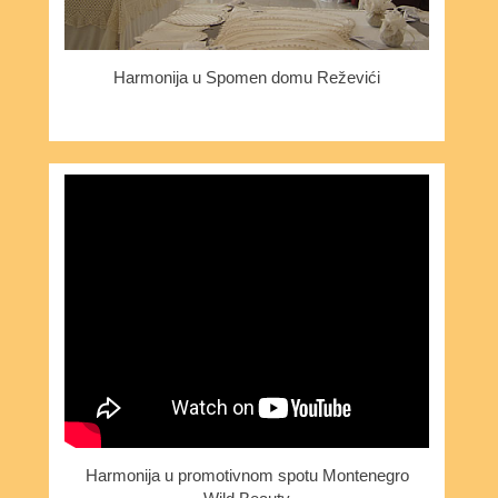
Harmonija u Spomen domu Reževići
Harmonija u promotivnom spotu Montenegro