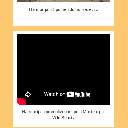
Harmonija u Spomen domu Reževići
Harmonija u promotivnom spotu Montenegro
Wild Beauty