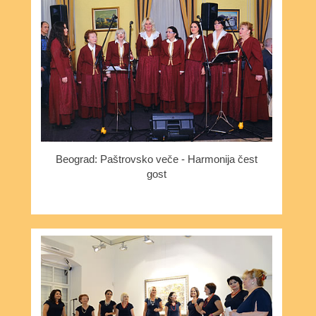
Beograd: Paštrovsko veče - Harmonija čest
gost