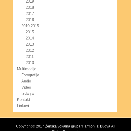
2019
2018
2017
2016
2010-2015
2015
2014
2013
2012
2011
2010
Multimedija
Fotografije
Audio
Video
Izdanja
Kontakt
Linkovi
Copyright © 2017
Ženska vokalna grupa 'Harmonija' Budva
All