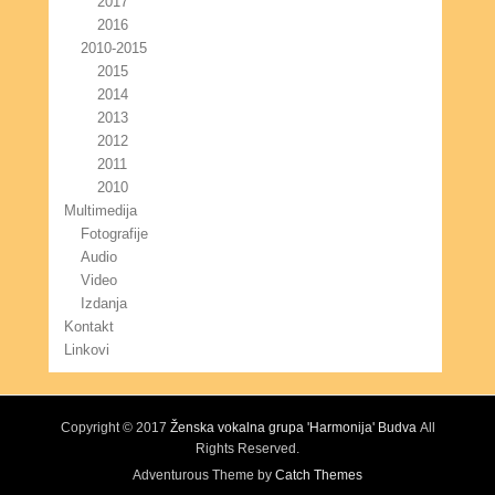
2017
2016
2010-2015
2015
2014
2013
2012
2011
2010
Multimedija
Fotografije
Audio
Video
Izdanja
Kontakt
Linkovi
Copyright © 2017
Ženska vokalna grupa 'Harmonija' Budva
All
Rights Reserved.
Adventurous Theme by
Catch Themes