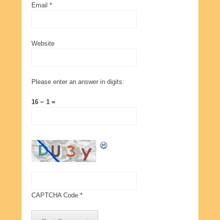
Email
*
Website
Please enter an answer in digits:
16 − 1 =
CAPTCHA Code
*