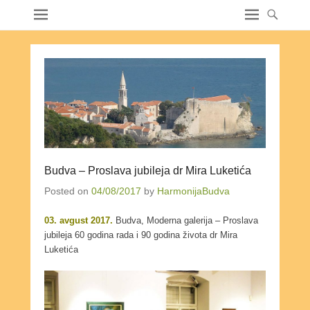
Budva – Proslava jubileja dr Mira Luketića
Posted on
04/08/2017
by
HarmonijaBudva
03. avgust 2017.
Budva, Moderna galerija – Proslava
jubileja 60 godina rada i 90 godina života dr Mira
Luketića