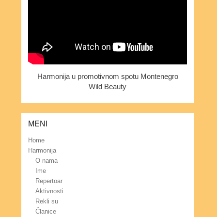
Harmonija u promotivnom spotu Montenegro
Wild Beauty
MENI
Home
Harmonija
O nama
Ime
Repertoar
Aktivnosti
Rekli su
Članice