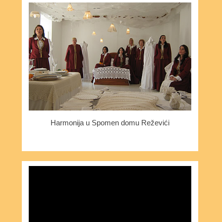
Harmonija u Spomen domu Reževići