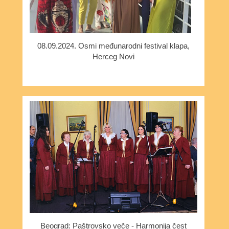
08.09.2024. Osmi međunarodni festival klapa,
Herceg Novi
Beograd: Paštrovsko veče - Harmonija čest