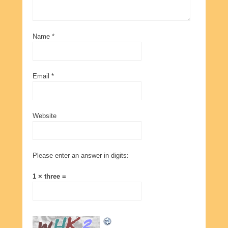
Name
*
Email
*
Website
Please enter an answer in digits:
1 × three =