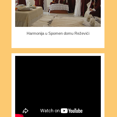
Harmonija u Spomen domu Reževići