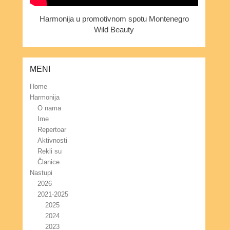
Harmonija u promotivnom spotu Montenegro
Wild Beauty
MENI
Home
Harmonija
O nama
Ime
Repertoar
Aktivnosti
Rekli su
Članice
Nastupi
2026
2021-2025
2025
2024
2023