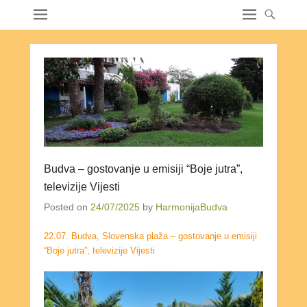
Budva – gostovanje u emisiji “Boje jutra”,
televizije Vijesti
Posted on
24/07/2025
by
HarmonijaBudva
22.07. Budva, Slovenska plaža – gostovanje u emisiji
“Boje jutra”, televizije Vijesti