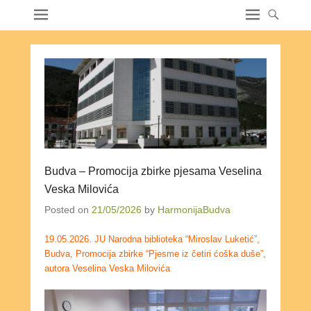
Budva – Promocija zbirke pjesama Veselina
Veska Milovića
Posted on
21/05/2026
by
HarmonijaBudva
19.05.2026. JU Narodna biblioteka “Miroslav Luketić”,
Budva, Promocija zbirke “Pjesme iz četiri ćoška duše”,
autora Veselina Veska Milovića