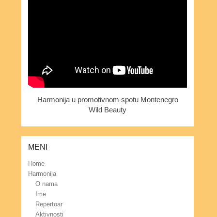
Harmonija u promotivnom spotu Montenegro
Wild Beauty
MENI
Home
Harmonija
O nama
Ime
Repertoar
Aktivnosti