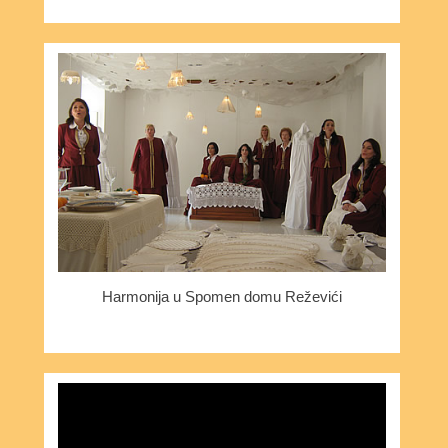
Harmonija u Spomen domu Reževići